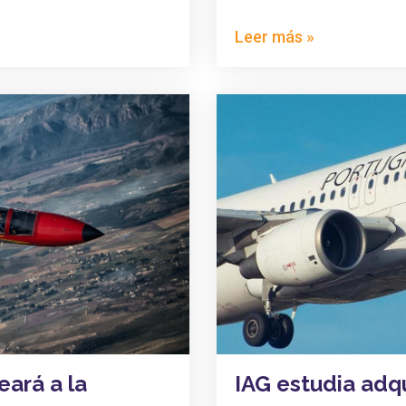
Leer más »
eará a la
IAG estudia adqu