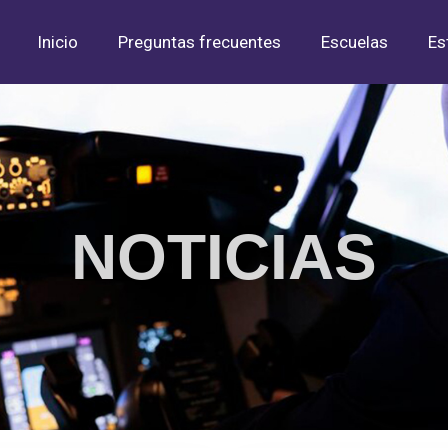
Inicio
Preguntas frecuentes
Escuelas
Es
NOTICIAS