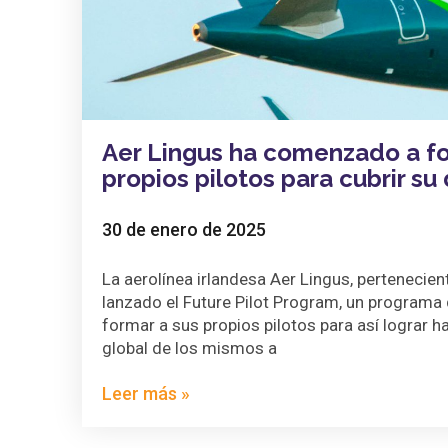
Aer Lingus ha comenzado a fo
propios pilotos para cubrir s
30 de enero de 2025
La aerolínea irlandesa Aer Lingus, pertenecien
lanzado el Future Pilot Program, un programa q
formar a sus propios pilotos para así lograr h
global de los mismos a
Leer más »