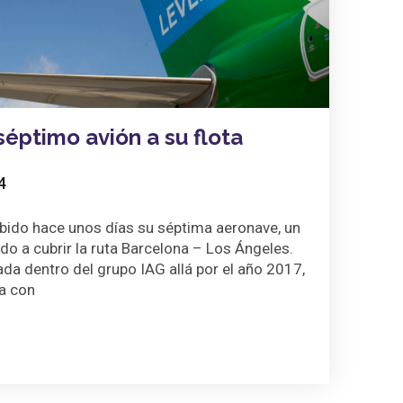
éptimo avión a su flota
4
cibido hace unos días su séptima aeronave, un
o a cubrir la ruta Barcelona – Los Ángeles.
da dentro del grupo IAG allá por el año 2017,
a con