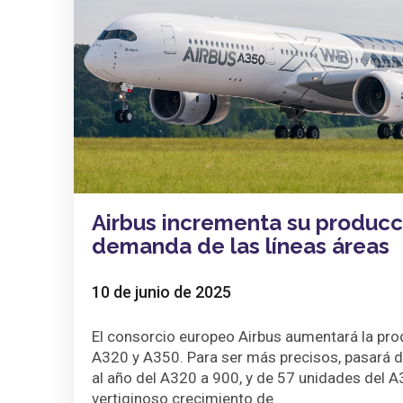
Airbus incrementa su producci
demanda de las líneas áreas
10 de junio de 2025
El consorcio europeo Airbus aumentará la pr
A320 y A350. Para ser más precisos, pasará 
al año del A320 a 900, y de 57 unidades del A
vertiginoso crecimiento de