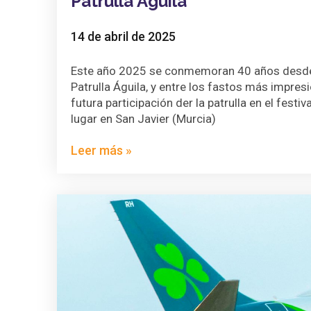
Patrulla Águila
14 de abril de 2025
Este año 2025 se conmemoran 40 años desde l
Patrulla Águila, y entre los fastos más impres
futura participación der la patrulla en el festi
lugar en San Javier (Murcia)
Leer más »