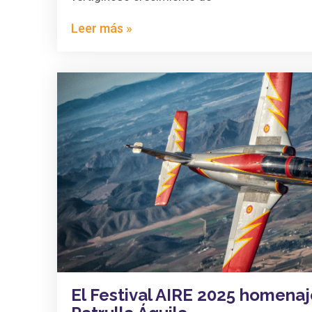
Leer más »
El Festival AIRE 2025 homenaj