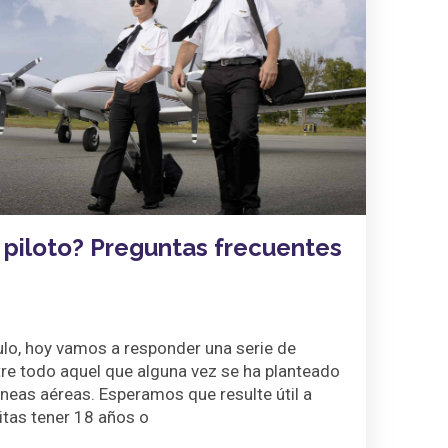
piloto? Preguntas frecuentes
culo, hoy vamos a responder una serie de
re todo aquel que alguna vez se ha planteado
íneas aéreas. Esperamos que resulte útil a
itas tener 18 años o