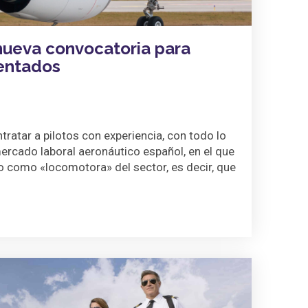
 nueva convocatoria para
entados
ntratar a pilotos con experiencia, con todo lo
mercado laboral aeronáutico español, en el que
o como «locomotora» del sector, es decir, que