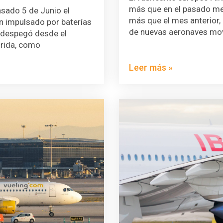
más que en el pasado me
pasado 5 de Junio el
más que el mes anterior
ón impulsado por baterías
de nuevas aeronaves mo
i despegó desde el
orida, como
Leer más »