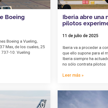
de Boeing
Iberia abre una
pilotos experim
11 de julio de 2025
nes Boeing a Vueling,
7 Max, de los cuales, 25
Iberia va a proceder a co
l 737-10. Vueling
que ello supone para el 
Iberia siempre ha actuad
no sólo contrata pilotos
Leer más »