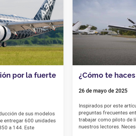
ón por la fuerte
¿Cómo te haces 
26 de mayo de 2025
Inspirados por este artí
preguntas frecuentes ent
oducción de sus modelos
trabajar como piloto de l
de entregar 600 unidades
nuestros lectores. Neces
350 a 144. Este