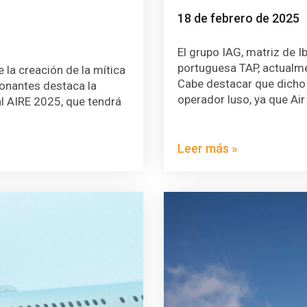
18 de febrero de 2025
El grupo IAG, matriz de I
portuguesa TAP, actualme
a creación de la mítica
Cabe destacar que dicho 
ionantes destaca la
operador luso, ya que Air
val AIRE 2025, que tendrá
Leer más »