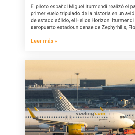
El piloto español Miguel Iturmendi realizó el 
primer vuelo tripulado de la historia en un avi
de estado sólido, el Helios Horizon. Iturmend
aeropuerto estadounidense de Zephyrhills, Fl
Leer más »