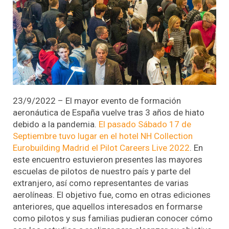
23/9/2022 – El mayor evento de formación
aeronáutica de España vuelve tras 3 años de hiato
debido a la pandemia.
El pasado Sábado 17 de
Septiembre tuvo lugar en el hotel NH Collection
Eurobuilding Madrid el Pilot Careers Live 2022
. En
este encuentro estuvieron presentes las mayores
escuelas de pilotos de nuestro país y parte del
extranjero, así como representantes de varias
aerolíneas. El objetivo fue, como en otras ediciones
anteriores, que aquellos interesados en formarse
como pilotos y sus familias pudieran conocer cómo